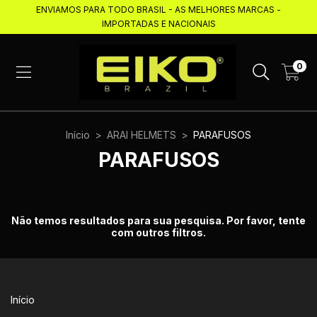
ENVIAMOS PARA TODO BRASIL - AS MELHORES MARCAS -
IMPORTADAS E NACIONAIS
0
Início
>
ARAI HELMETS
>
PARAFUSOS
PARAFUSOS
Não temos resultados para sua pesquisa. Por favor, tente
com outros filtros.
Início