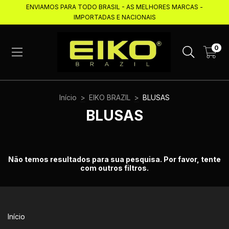
ENVIAMOS PARA TODO BRASIL - AS MELHORES MARCAS -
IMPORTADAS E NACIONAIS
0
Início
>
EIKO BRAZIL
>
BLUSAS
BLUSAS
Não temos resultados para sua pesquisa. Por favor, tente
com outros filtros.
Início