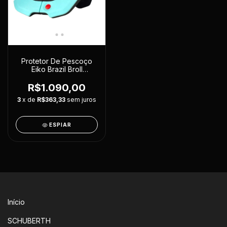
Protetor De Pescoço
Eiko Brazil Broll
Esportivo Kart Moto
R$1.090,00
3
x de
R$363,33
sem juros
ESPIAR
Início
SCHUBERTH