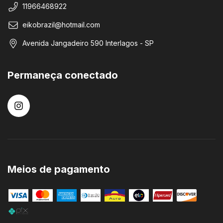
11966468922
eikobrazil@hotmail.com
Avenida Jangadeiro 590 Interlagos - SP
Permaneça conectado
Meios de pagamento