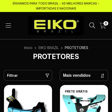
ENVIAMOS PARA TODO BRASIL - AS MELHORES MARCAS -
IMPORTADAS E NACIONAIS
0
Início
>
EIKO BRAZIL
>
PROTETORES
PROTETORES
Filtrar
FRETE GRÁTIS