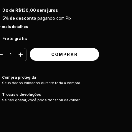
3
x de
R$130,00
sem juros
5% de desconto
pagando com Pix
r mais detalhes
Frete grátis
Compra protegida
Seus dados cuidados durante toda a compra.
Trocas e devoluções
Se não gostar, você pode trocar ou devolver.