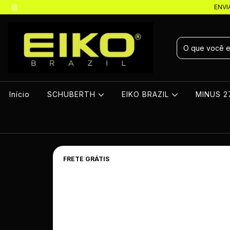
ENVI
Início
SCHUBERTH
EIKO BRAZIL
MINUS 
FRETE GRÁTIS