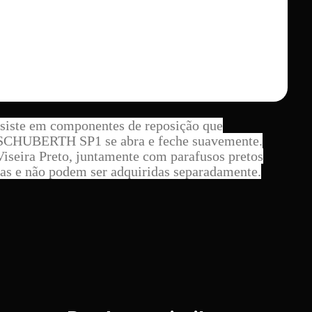
siste em componentes de reposição que
e SCHUBERTH SP1 se abra e feche suavemente.
Viseira Preto, juntamente com parafusos pretos
tas e não podem ser adquiridas separadamente.