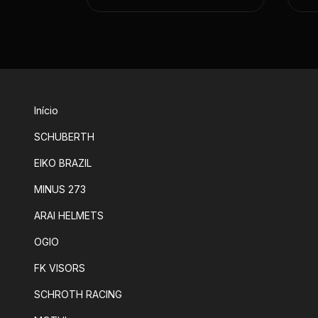
Início
SCHUBERTH
EIKO BRAZIL
MINUS 273
ARAI HELMETS
OGIO
FK VISORS
SCHROTH RACING