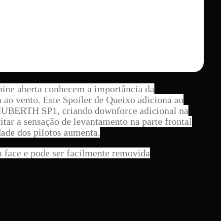
bine aberta conhecem a importância da
a ao vento. Este Spoiler de Queixo adiciona ao
HUBERTH SP1, criando downforce adicional na
vitar a sensação de levantamento na parte frontal
ade dos pilotos aumenta.
a face e pode ser facilmente removida