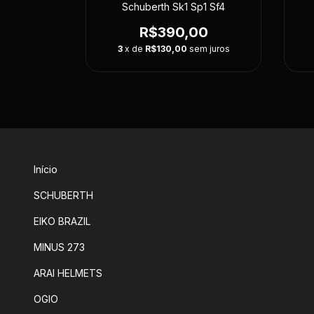
Schuberth Sk1 Sp1 Sf4
R$390,00
3
x de
R$130,00
sem juros
Início
SCHUBERTH
EIKO BRAZIL
MINUS 273
ARAI HELMETS
OGIO