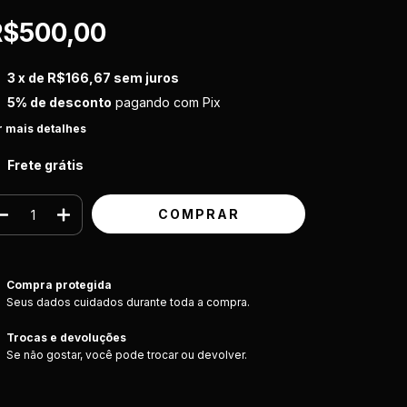
R$500,00
3
x de
R$166,67
sem juros
5% de desconto
pagando com Pix
r mais detalhes
Frete grátis
Compra protegida
Seus dados cuidados durante toda a compra.
Trocas e devoluções
Se não gostar, você pode trocar ou devolver.