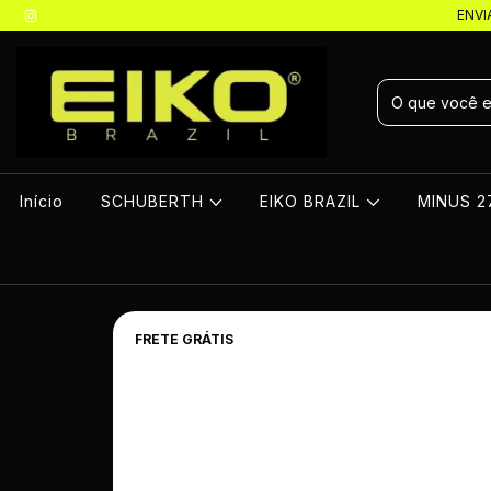
ENVI
Início
SCHUBERTH
EIKO BRAZIL
MINUS 
FRETE GRÁTIS