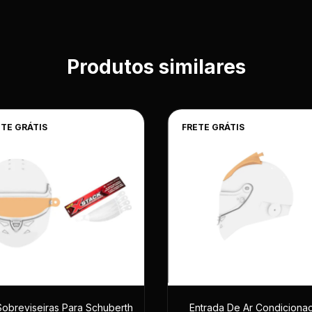
Produtos similares
ETE GRÁTIS
FRETE GRÁTIS
 Sobreviseiras Para Schuberth
Entrada De Ar Condiciona